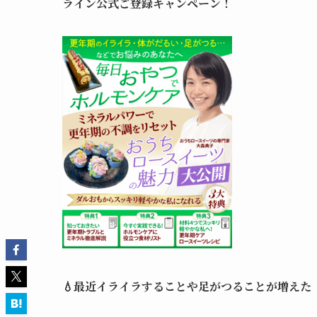
ライン公式ご登録キャンペーン
！
💧最近イライラすることや足がつることが増えた