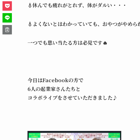
💧休んでも疲れがとれず、体がダルい・・・
💧よくないとはわかっていても、おやつがやめら
一つでも思い当たる方は必見です🔥
今日はFacebookの方で
6人の起業家さんたちと
コラボライブをさせていただきました♪