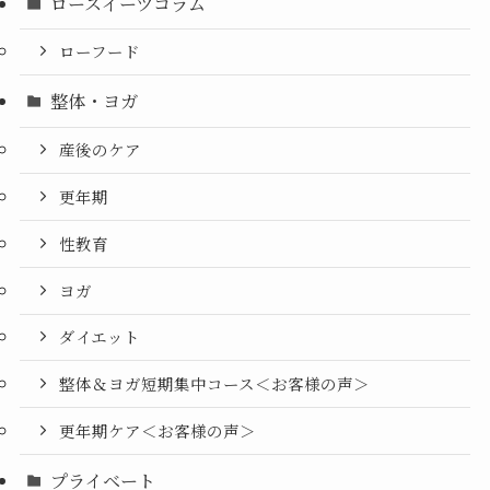
ロースイーツコラム
ローフード
整体・ヨガ
産後のケア
更年期
性教育
ヨガ
ダイエット
整体＆ヨガ短期集中コース＜お客様の声＞
更年期ケア＜お客様の声＞
プライベート