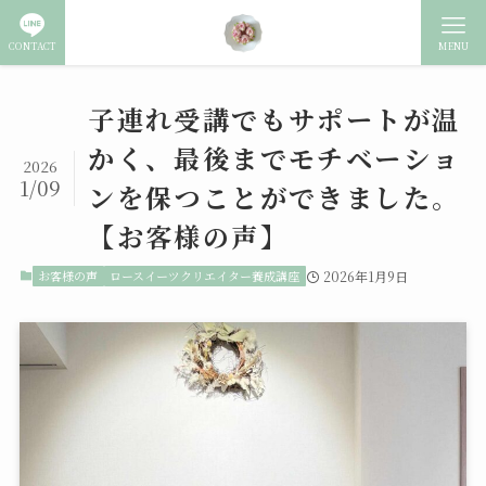
CONTACT
MENU
子連れ受講でもサポートが温
かく、最後までモチベーショ
2026
1/09
ンを保つことができました。
【お客様の声】
お客様の声
ロースイーツクリエイター養成講座
2026年1月9日