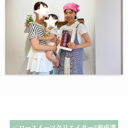
＜
ロースイーツクリエイター®養成
講